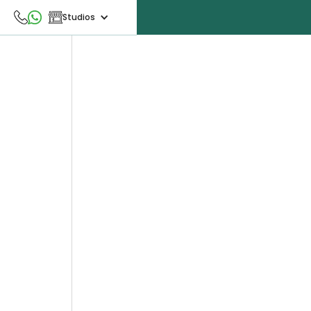
Studios
5 Be