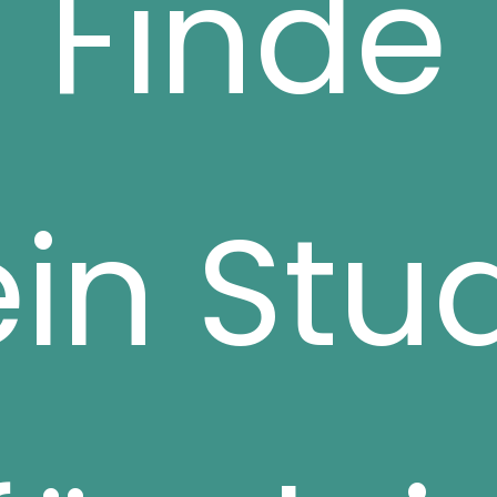
Finde
in Stu