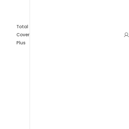
To
Beratungen
Total
Cover
Plus