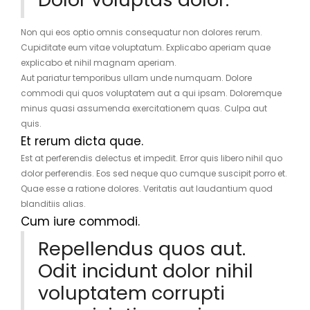
Non qui eos optio omnis consequatur non dolores rerum.
Cupiditate eum vitae voluptatum. Explicabo aperiam quae
explicabo et nihil magnam aperiam.
Aut pariatur temporibus ullam unde numquam. Dolore
commodi qui quos voluptatem aut a qui ipsam. Doloremque
minus quasi assumenda exercitationem quas. Culpa aut
quis.
Et rerum dicta quae.
Est at perferendis delectus et impedit. Error quis libero nihil quo
dolor perferendis. Eos sed neque quo cumque suscipit porro et.
Quae esse a ratione dolores. Veritatis aut laudantium quod
blanditiis alias.
Cum iure commodi.
Repellendus quos aut.
Odit incidunt dolor nihil
voluptatem corrupti