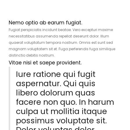
Nemo optio ab earum fugiat.
Fugiat perspiciatis incidunt beatae. Vero excepturi maxime
necessitatibus assumenda repellat deserunt dolor. Illum
quaerat voluptatum tempora nostrum. Omnis est sunt sed
magnam voluptatem sit et. Fuga perferendis fuga similique
distinctio debitis nostrum.
Vitae nisi et saepe provident.
Iure ratione qui fugit
aspernatur. Qui quis
libero dolorum quas
facere non quo. In harum
culpa ut mollitia itaque
possimus voluptate sit.
Dolor voluptas dolor.