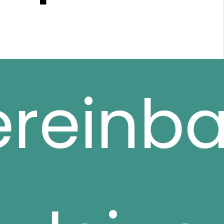
ereinba