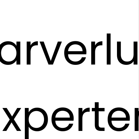
arverlu
Experte