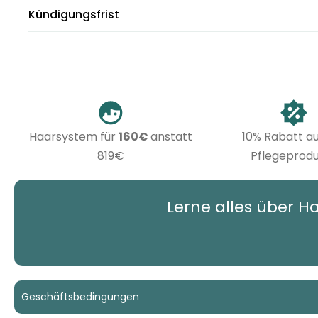
Kündigungsfrist
Haarsystem für
160€
anstatt
10% Rabatt au
819€
Pflegeprod
Lerne alles über 
Geschäftsbedingungen