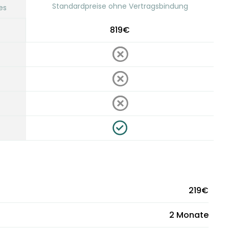
Standardpreise ohne Vertragsbindung
es
819€
219€
2 Monate