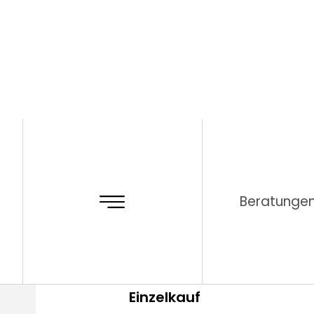
Beratunge
Ohne Mitgliedschaft
Einzelkauf