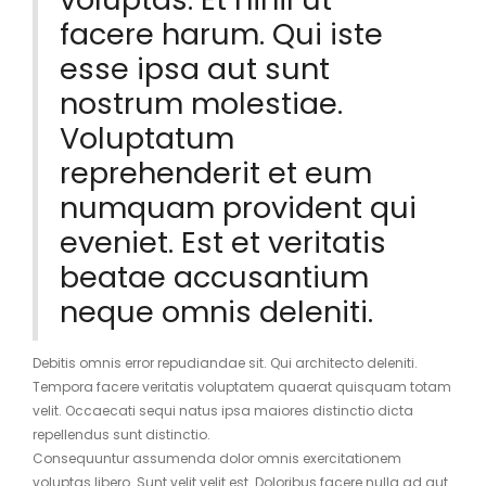
facere harum. Qui iste
esse ipsa aut sunt
nostrum molestiae.
Voluptatum
reprehenderit et eum
numquam provident qui
eveniet. Est et veritatis
beatae accusantium
neque omnis deleniti.
Debitis omnis error repudiandae sit. Qui architecto deleniti.
Tempora facere veritatis voluptatem quaerat quisquam totam
velit. Occaecati sequi natus ipsa maiores distinctio dicta
repellendus sunt distinctio.
Consequuntur assumenda dolor omnis exercitationem
voluptas libero. Sunt velit velit est. Doloribus facere nulla ad aut