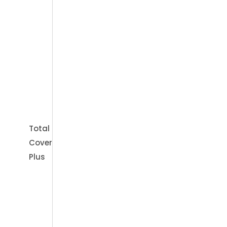
We
Beratungen
Total
Cover
Plus