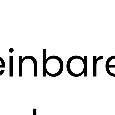
inbar