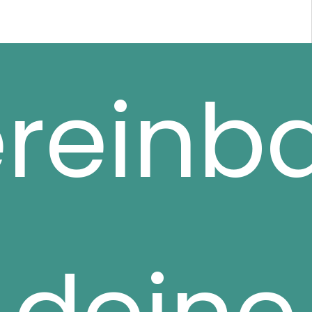
reinb