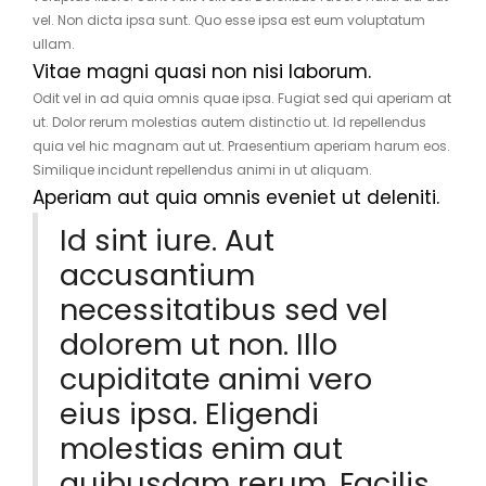
vel. Non dicta ipsa sunt. Quo esse ipsa est eum voluptatum
ullam.
Vitae magni quasi non nisi laborum.
Odit vel in ad quia omnis quae ipsa. Fugiat sed qui aperiam at
ut. Dolor rerum molestias autem distinctio ut. Id repellendus
quia vel hic magnam aut ut. Praesentium aperiam harum eos.
Similique incidunt repellendus animi in ut aliquam.
Aperiam aut quia omnis eveniet ut deleniti.
Id sint iure. Aut
accusantium
necessitatibus sed vel
dolorem ut non. Illo
cupiditate animi vero
eius ipsa. Eligendi
molestias enim aut
quibusdam rerum. Facilis