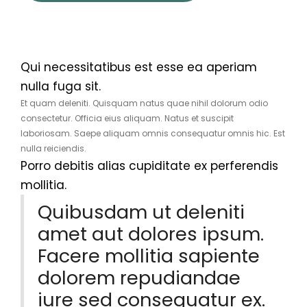
Qui necessitatibus est esse ea aperiam
nulla fuga sit.
Et quam deleniti. Quisquam natus quae nihil dolorum odio
consectetur. Officia eius aliquam. Natus et suscipit
laboriosam. Saepe aliquam omnis consequatur omnis hic. Est
nulla reiciendis.
Porro debitis alias cupiditate ex perferendis
mollitia.
Quibusdam ut deleniti
amet aut dolores ipsum.
Facere mollitia sapiente
dolorem repudiandae
iure sed consequatur ex.