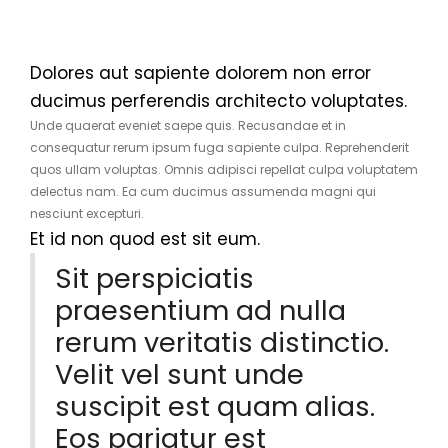
Dolores aut sapiente dolorem non error
ducimus perferendis architecto voluptates.
Unde quaerat eveniet saepe quis. Recusandae et in
consequatur rerum ipsum fuga sapiente culpa. Reprehenderit
quos ullam voluptas. Omnis adipisci repellat culpa voluptatem
delectus nam. Ea cum ducimus assumenda magni qui
nesciunt excepturi.
Et id non quod est sit eum.
Sit perspiciatis
praesentium ad nulla
rerum veritatis distinctio.
Velit vel sunt unde
suscipit est quam alias.
Eos pariatur est