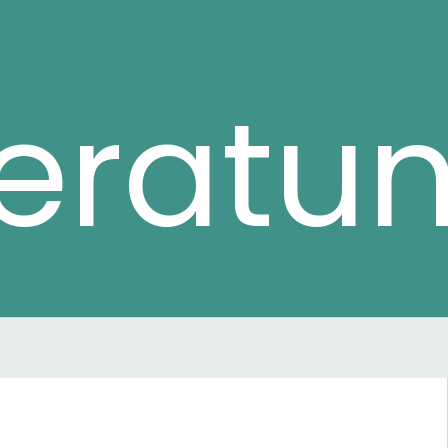
eratu