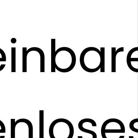
inbar
enlose