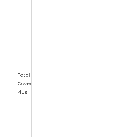
Wh
Beratungen
Total
Cover
Plus