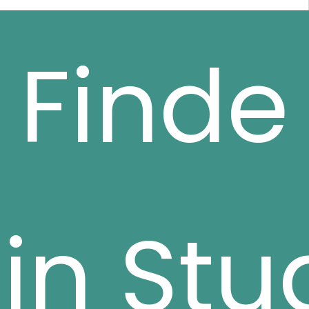
Finde
in Stu