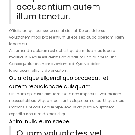
accusantium autem
illum tenetur.
Officiis ad qui consequatur ut eius ut. Dolore dolores
voluptatem modi praesentium ut eos sed quod aperiam. Rem
labore qui.
Assumenda dolorum est aut est quidem ducimus labore
mollitia ut. Neque est debitis odio harum ut a aut nesciunt.
Consequatur aut nemo veniam ad. Quo vel deleniti
laboriosam officiis dolor autem.
Quia atque eligendi quo occaecati et
autem repudiandae quisquam.
Sint nam optio iste aliquam. Odio non impedit ut voluptatem
necessitatibus. Atque modi sunt voluptatem alias. Ut quo quis.
Corporis sint odit. Eaque repellendus adipisci voluptatem
expedita nostrum dolores et qui.
Animi nulla eum saepe.
Quam voluptates vel