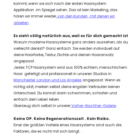
kommt, wenn sie sich nach der ersten Haarsystem
Applikation im Spiegel sehen. Das ist kein Marketing, das
hören wir immer wieder,
von den Kunden , mit denen wir
arbeiten
.
Es sieht völlig natürlich aus, weil es für dich gemacht ist
Warum moderne Haarsysteme ganz anders aussehen, als du
vielleicht denkst? Ganz einfach: Sie werden individuell auf
deine Haarfarbe, Textur, Dichte und deinen Haaransatz
angepasst .
Jedes TCP Haarsystem wird aus 100% echtem, menschlichem
Haar gefertigt und professionell in unseren Studios in
Manchester, London und Los Angeles
angepasst. Wenn es
richtig sitzt, merken selbst deine engsten Vertrauten keinen
Unterschied. Du kannst darin schwimmen, schlafen und
einfach dein Leben leben.
Überzeug dich selbst in unserer
Vorher-Nachher-Galerie
.
Keine OP. Keine Regenerationszeit . Kein Risiko.
Einer der größten Vorteile eines Haarsystems sind auch die
Faktoren, die es nicht mit sich bringt. .