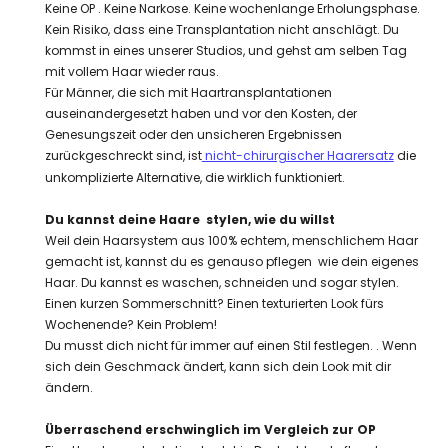
Keine OP . Keine Narkose. Keine wochenlange Erholungsphase.
Kein Risiko, dass eine Transplantation nicht anschlägt. Du
kommst in eines unserer Studios, und gehst am selben Tag
mit vollem Haar wieder raus.
Für Männer, die sich mit Haartransplantationen
auseinandergesetzt haben und vor den Kosten, der
Genesungszeit oder den unsicheren Ergebnissen
zurückgeschreckt sind, ist
nicht-chirurgischer Haarersatz
die
unkomplizierte Alternative, die wirklich funktioniert.
Du kannst deine Haare stylen, wie du willst
Weil dein Haarsystem aus 100% echtem, menschlichem Haar
gemacht ist, kannst du es genauso pflegen wie dein eigenes
Haar. Du kannst es waschen, schneiden und sogar stylen.
Einen kurzen Sommerschnitt? Einen texturierten Look fürs
Wochenende? Kein Problem!
Du musst dich nicht für immer auf einen Stil festlegen. . Wenn
sich dein Geschmack ändert, kann sich dein Look mit dir
ändern.
Überraschend erschwinglich im Vergleich zur OP