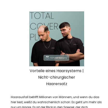
Vorteile eines Haarsystems |
Nicht-chirurgischer
Haarersatz
Haarausfall betrifft Millionen von Männern, und wenn du das
hier liest, weißt du wahrscheinlich schon: Es geht um mehr als
nur um Haare. Es ist der Blick in den Spiegel, der dich