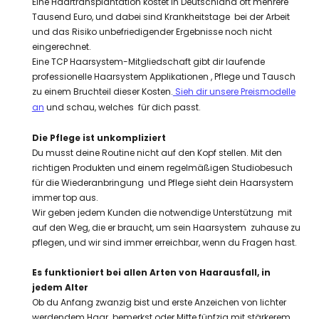
Eine Haartransplantation kostet in Deutschland oft mehrere
Tausend Euro, und dabei sind Krankheitstage bei der Arbeit
und das Risiko unbefriedigender Ergebnisse noch nicht
eingerechnet.
Eine TCP Haarsystem-Mitgliedschaft gibt dir laufende
professionelle Haarsystem Applikationen , Pflege und Tausch
zu einem Bruchteil dieser Kosten.
Sieh dir unsere Preismodelle
an
und schau, welches für dich passt.
Die Pflege ist unkompliziert
Du musst deine Routine nicht auf den Kopf stellen. Mit den
richtigen Produkten und einem regelmäßigen Studiobesuch
für die Wiederanbringung und Pflege sieht dein Haarsystem
immer top aus.
Wir geben jedem Kunden die notwendige Unterstützung mit
auf den Weg, die er braucht, um sein Haarsystem zuhause zu
pflegen, und wir sind immer erreichbar, wenn du Fragen hast.
Es funktioniert bei allen Arten von Haarausfall, in
jedem Alter
Ob du Anfang zwanzig bist und erste Anzeichen von lichter
werdendem Haar bemerkst oder Mitte fünfzig mit stärkerem