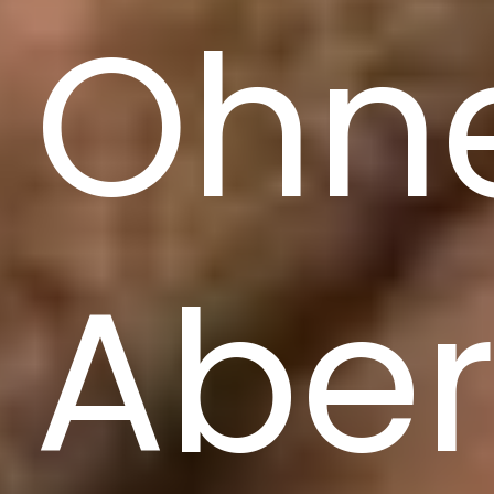
Ohn
Aber