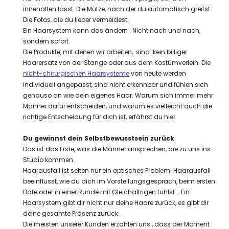
innehalten lässt. Die Mütze, nach der du automatisch greifst.
Die Fotos, die du lieber vermeidest.
Ein Haarsystem kann das ändern . Nicht nach und nach,
sondern sofort.
Die Produkte, mit denen wir arbeiten, sind kein billiger
Haarersatz von der Stange oder aus dem Kostümverleih. Die
nicht-chirurgischen Haarsysteme
von heute werden
individuell angepasst, sind nicht erkennbar und fühlen sich
genauso an wie dein eigenes Haar. Warum sich immer mehr
Männer dafür entscheiden, und warum es vielleicht auch die
richtige Entscheidung für dich ist, erfährst du hier
Du gewinnst dein Selbstbewusstsein zurück
Das ist das Erste, was die Männer ansprechen, die zu uns ins
Studio kommen.
Haarausfall ist selten nur ein optisches Problem. Haarausfall
beeinflusst, wie du dich im Vorstellungsgespräch, beim ersten
Date oder in einer Runde mit Gleichaltrigen fühlst. . Ein
Haarsystem gibt dir nicht nur deine Haare zurück, es gibt dir
deine gesamte Präsenz zurück.
Die meisten unserer Kunden erzählen uns , dass der Moment