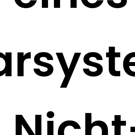
arsys
| Nicht